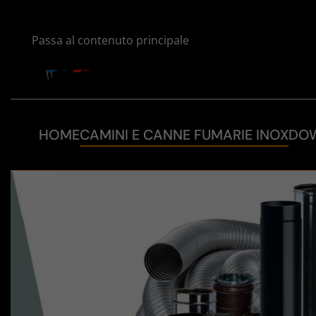
Passa al contenuto principale
HOME
CAMINI E CANNE FUMARIE INOX
DO