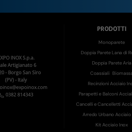
PRODOTTI
Monoparete
Doppia Parete Lana di R
XPO INOX S.p.a.
Doppia Parete Aria
iale Artigianato 6
20 - Borgo San Siro
Coassiali
Biomass
(PV) - Italy
Recinzioni Acciaio In
oinox@expoinox.com
Parapetti e Balconi Accia
0382 814343
Cancelli e Cancelletti Acci
Arredo Urbano Acciaio 
Kit Acciaio Inox