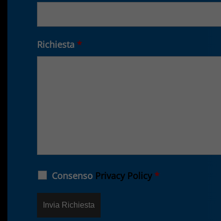
Richiesta
*
Consenso
Privacy Policy
*