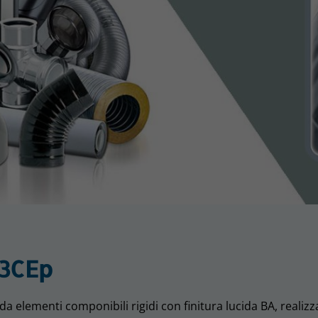
 3CEp
 elementi componibili rigidi con finitura lucida BA, realizza