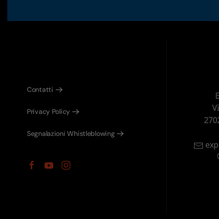
Contatti
E
V
Privacy Policy
270
Segnalazioni Whistleblowing
exp