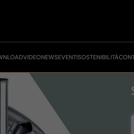
WNLOAD
VIDEO
NEWS
EVENTI
SOSTENIBILITÀ
CONT