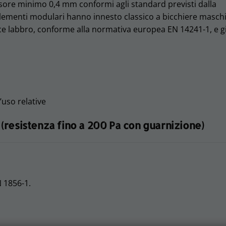
essore minimo 0,4 mm conformi agli standard previsti dalla
lementi modulari hanno innesto classico a bicchiere masch
ice labbro, conforme alla normativa europea EN 14241-1, e 
’uso relative
resistenza fino a 200 Pa con guarnizione)
 1856-1.