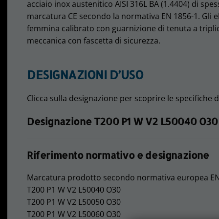
acciaio inox austenitico AISI 316L BA (1.4404) di sp
marcatura CE secondo la normativa EN 1856-1. Gli e
femmina calibrato con guarnizione di tenuta a tripl
meccanica con fascetta di sicurezza.
DESIGNAZIONI D’USO
Clicca sulla designazione per scoprire le specifiche d
Designazione T200 P1 W V2 L50040 O30 (
Riferimento normativo e designazione
Marcatura prodotto secondo normativa europea EN
T200 P1 W V2 L50040 O30
T200 P1 W V2 L50050 O30
T200 P1 W V2 L50060 O30