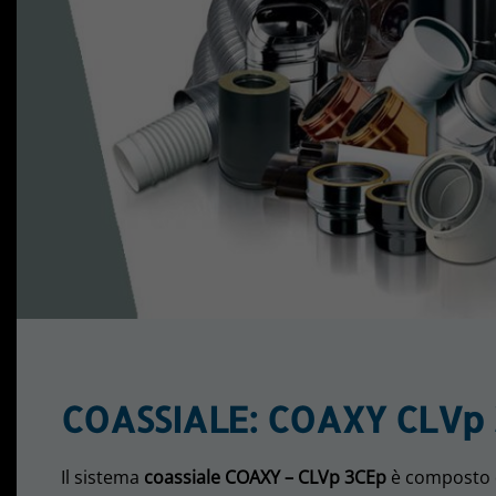
COASSIALE: COAXY CLVp
Il sistema
coassiale COAXY – CLVp 3CEp
è composto da