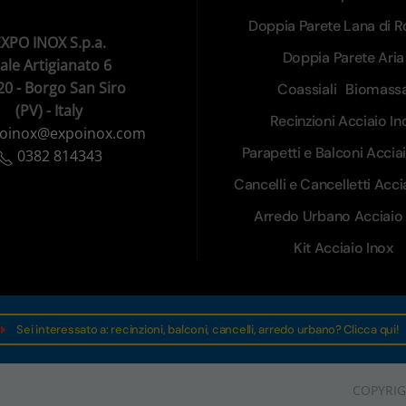
Doppia Parete Lana di R
XPO INOX S.p.a.
Doppia Parete Aria
iale Artigianato 6
20 - Borgo San Siro
Coassiali
Biomass
(PV) - Italy
Recinzioni Acciaio In
oinox@expoinox.com
Parapetti e Balconi Accia
0382 814343
Cancelli e Cancelletti Acci
Arredo Urbano Acciaio 
Kit Acciaio Inox
Sei interessato a: recinzioni, balconi, cancelli, arredo urbano? Clicca qui!
COPYRIGH