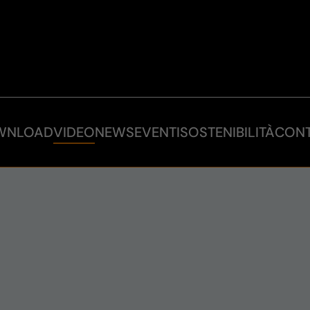
WNLOAD
VIDEO
NEWS
EVENTI
SOSTENIBILITÀ
CONT