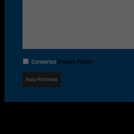
Consenso
Privacy Policy
*