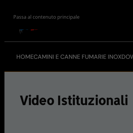
Passa al contenuto principale
HOME
CAMINI E CANNE FUMARIE INOX
DO
Video Istituzionali