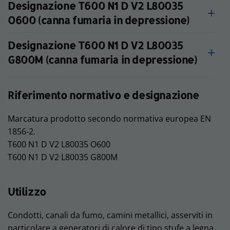
Designazione T600 N1 D V2 L80035
O600 (canna fumaria in depressione)
Designazione T600 N1 D V2 L80035
G800M (canna fumaria in depressione)
Riferimento normativo e designazione
Marcatura prodotto secondo normativa europea EN
1856-2.
T600 N1 D V2 L80035 O600
T600 N1 D V2 L80035 G800M
Utilizzo
Condotti, canali da fumo, camini metallici, asserviti in
particolare a generatori di calore di tipo stufe a legna