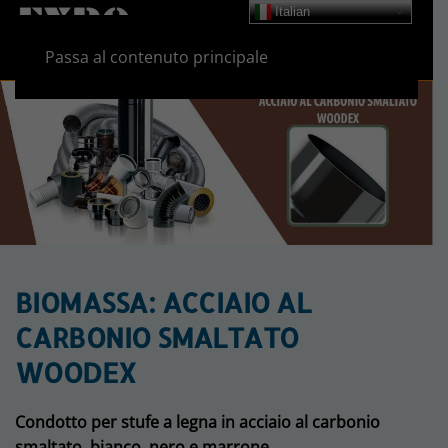
Italian
Passa al contenuto principale
BIOMASSA: ACCIAIO AL
CARBONIO SMALTATO
WOODEX
Condotto per stufe a legna in acciaio al carbonio
smaltato, bianco, nero e marrone