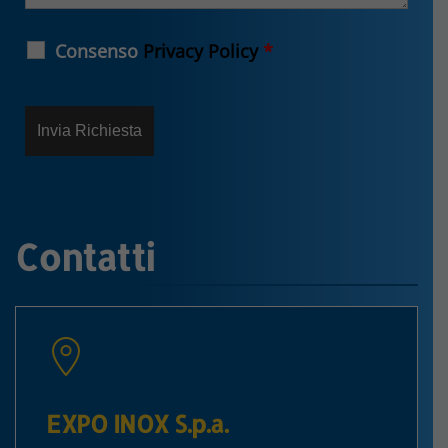
Consenso
Privacy Policy
*
Contatti
EXPO INOX S.p.a.